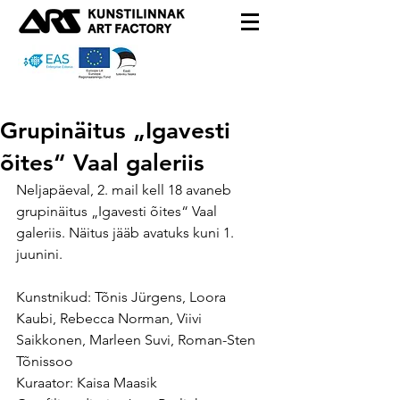
Grupinäitus „Igavesti
õites“ Vaal galeriis
Neljapäeval, 2. mail kell 18 avaneb 
grupinäitus „Igavesti õites“ Vaal 
galeriis. Näitus jääb avatuks kuni 1. 
juunini.
Kunstnikud: Tõnis Jürgens, Loora 
Kaubi, Rebecca Norman, Viivi 
Saikkonen, Marleen Suvi, Roman-Sten 
Tõnissoo
Kuraator: Kaisa Maasik 