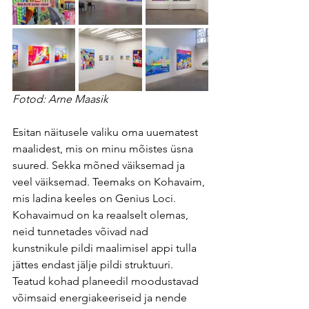
Fotod: Arne Maasik
Esitan näitusele valiku oma uuematest 
maalidest, mis on minu mõistes üsna 
suured. Sekka mõned väiksemad ja 
veel väiksemad. Teemaks on Kohavaim, 
mis ladina keeles on Genius Loci. 
Kohavaimud on ka reaalselt olemas, 
neid tunnetades võivad nad 
kunstnikule pildi maalimisel appi tulla 
jättes endast jälje pildi struktuuri. 
Teatud kohad planeedil moodustavad 
võimsaid energiakeeriseid ja nende 