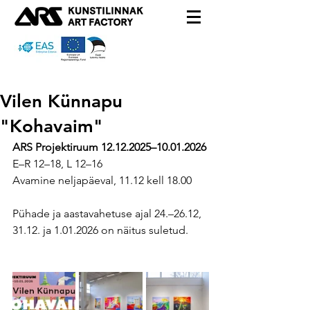
Vilen Künnapu
"Kohavaim"
ARS Projektiruum 12.12.2025–10.01.2026
E–R 12–18, L 12–16
Avamine neljapäeval, 11.12 kell 18.00
Pühade ja aastavahetuse ajal 24.
–
26.12, 
31.12. ja 1.01.2026 on näitus suletud.