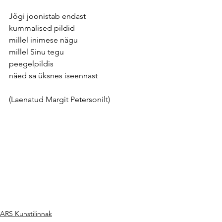
Jõgi joonistab endast
kummalised pildid
millel inimese nägu
millel Sinu tegu
peegelpildis
näed sa üksnes iseennast
(Laenatud Margit Petersonilt)
ARS Kunstilinnak