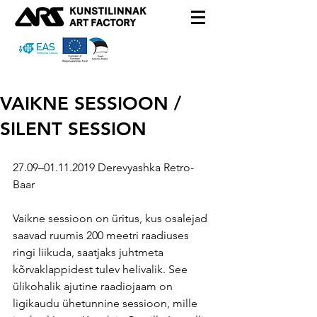
VAIKNE SESSIOON /
SILENT SESSION
27.09–01.11.2019 Derevyashka Retro-
Baar
Vaikne sessioon on üritus, kus osalejad 
saavad ruumis 200 meetri raadiuses 
ringi liikuda, saatjaks juhtmeta 
kõrvaklappidest tulev helivalik. See 
ülikohalik ajutine raadiojaam on 
ligikaudu ühetunnine sessioon, mille 