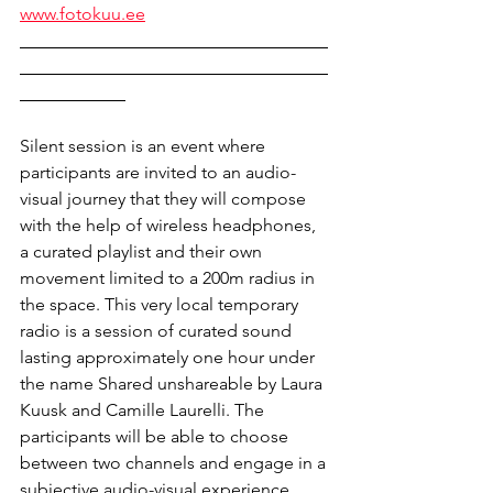
www.fotokuu.ee
___________________________________
___________________________________
____________
Silent session is an event where 
participants are invited to an audio-
visual journey that they will compose 
with the help of wireless headphones, 
a curated playlist and their own 
movement limited to a 200m radius in 
the space. This very local temporary 
radio is a session of curated sound 
lasting approximately one hour under 
the name Shared unshareable by Laura 
Kuusk and Camille Laurelli. The 
participants will be able to choose 
between two channels and engage in a 
subjective audio-visual experience 