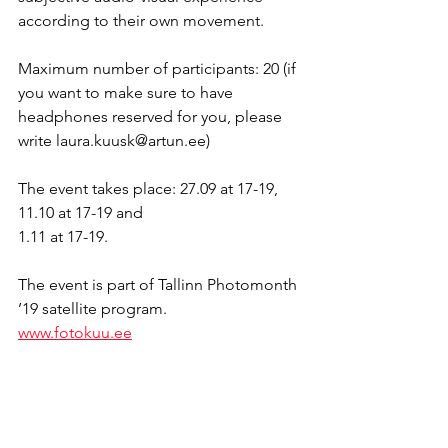
according to their own movement.
Maximum number of participants: 20 (if 
you want to make sure to have 
headphones reserved for you, please 
write laura.kuusk@artun.ee)
The event takes place: 27.09 at 17-19,
11.10 at 17-19 and
1.11 at 17-19.
The event is part of Tallinn Photomonth 
’19 satellite program.
www.fotokuu.ee