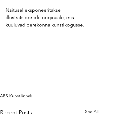
Näitusel eksponeeritakse 
illustratsioonide originaale, mis 
kuuluvad perekonna kunstikogusse.
ARS Kunstilinnak
See All
Recent Posts