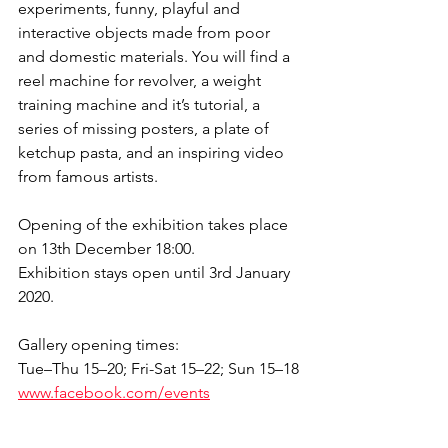
experiments, funny, playful and 
interactive objects made from poor 
and domestic materials. You will find a 
reel machine for revolver, a weight 
training machine and it’s tutorial, a 
series of missing posters, a plate of 
ketchup pasta, and an inspiring video 
from famous artists.
Opening of the exhibition takes place 
on 13th December 18:00.
Exhibition stays open until 3rd January 
2020.
Gallery opening times:
Tue–Thu 15–20; Fri-Sat 15–22; Sun 15–18
www.facebook.com/events