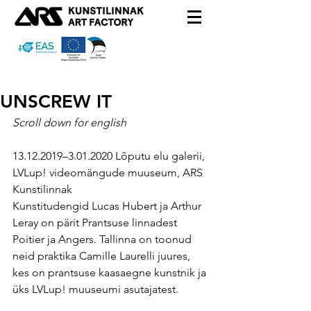
UNSCREW IT
Scroll down for english
13.12.2019–3.01.2020 Lõputu elu galerii, 
LVLup! videomängude muuseum, ARS 
Kunstilinnak
Kunstitudengid Lucas Hubert ja Arthur 
Leray on pärit Prantsuse linnadest 
Poitier ja Angers. Tallinna on toonud 
neid praktika Camille Laurelli juures, 
kes on prantsuse kaasaegne kunstnik ja 
üks LVLup! muuseumi asutajatest.