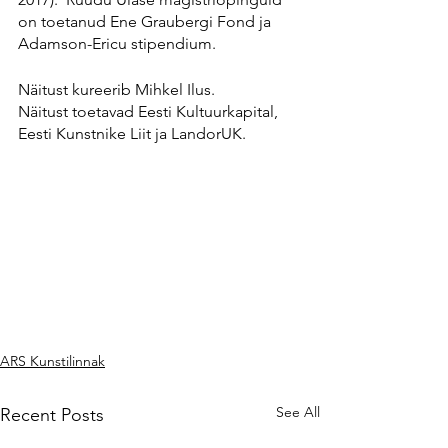
on toetanud Ene Graubergi Fond ja 
Adamson-Ericu stipendium.
Näitust kureerib Mihkel Ilus.
Näitust toetavad Eesti Kultuurkapital, 
Eesti Kunstnike Liit ja LandorUK.
ARS Kunstilinnak
See All
Recent Posts