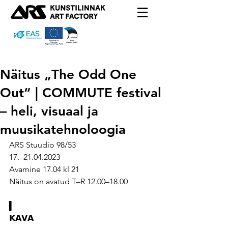
Näitus „The Odd One
Out“ | COMMUTE festival
– heli, visuaal ja
muusikatehnoloogia
ARS Stuudio 98/53
17.–21.04.2023
Avamine 17.04 kl 21
Näitus on avatud T–R 12.00–18.00
▍
𝗞𝗔𝗩𝗔