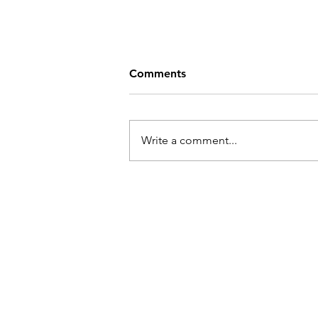
Comments
Write a comment...
Kaisa Maasik "Elus olemise
tunne"