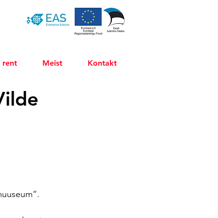
 rent
Meist
Kontakt
ilde
 muuseum“.