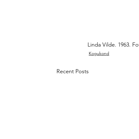
Linda Vilde. 1963. F
Kogukond
Recent Posts