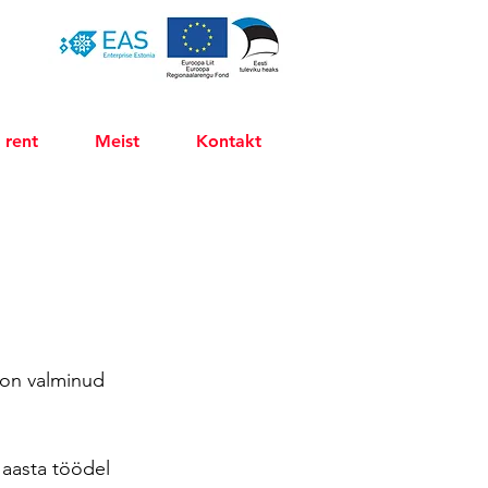
 rent
Meist
Kontakt
 on valminud 
 aasta töödel 