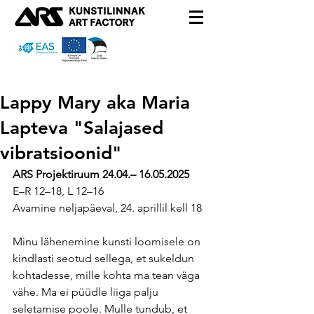
Lappy Mary aka Maria
Lapteva "Salajased
vibratsioonid"
ARS Projektiruum 24.04.– 16.05.2025
E–R 12–18, L 12–16
Avamine neljapäeval, 24. aprillil kell 18
Minu lähenemine kunsti loomisele on 
kindlasti seotud sellega, et sukeldun 
kohtadesse, mille kohta ma tean väga 
vähe. Ma ei püüdle liiga palju 
seletamise poole. Mulle tundub, et 