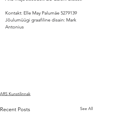
Kontakt: Elle May Palumäe 5279139
Jõulumüügi graafiline disain: Mark 
Antonius
ARS Kunstilinnak
See All
Recent Posts