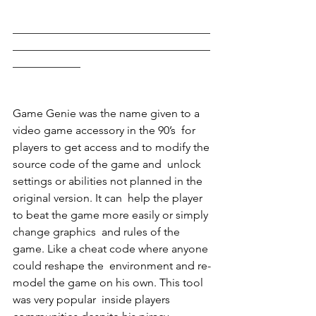
___________________________________
___________________________________
____________
Game Genie was the name given to a 
video game accessory in the 90’s  for 
players to get access and to modify the 
source code of the game and  unlock 
settings or abilities not planned in the 
original version. It can  help the player 
to beat the game more easily or simply 
change graphics  and rules of the 
game. Like a cheat code where anyone 
could reshape the  environment and re-
model the game on his own. This tool 
was very popular  inside players 