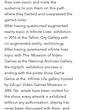
their own vision and invite the 
audience to join them on this path  
where they hacked and overpassed the 
game’s rules.
After having questioned augmented 
reality topic in Infinite Lives  exhibition 
in 2016 at the Tallinn City Gallery with 
no augmented reality  technology. 
After having questioned infinite lives 
topic with The  Museum of Video 
Games at the National Archives Gallery, 
the triptych  exhibition process is 
ending with the pirate show Game 
Genie at the  Infinite Life gallery hosted 
by LVLup! Video Games Museum in 
ARS. No  artists have been invited for 
the show, every artwork is exhibited  
without any authorisation, display has 
never been discussed with them  and 