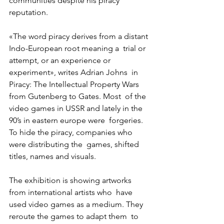
communities despite his piracy 
reputation.
«The word piracy derives from a distant 
Indo-European root meaning a  trial or 
attempt, or an experience or 
experiment», writes Adrian Johns  in 
Piracy: The Intellectual Property Wars 
from Gutenberg to Gates. Most  of the 
video games in USSR and lately in the 
90’s in eastern europe were  forgeries. 
To hide the piracy, companies who 
were distributing the  games, shifted 
titles, names and visuals.
The exhibition is showing artworks 
from international artists who  have 
used video games as a medium. They 
reroute the games to adapt them  to 