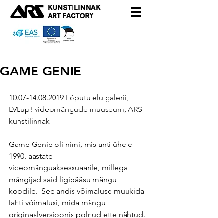
GAME GENIE
10.07-14.08.2019 Lõputu elu galerii, 
LVLup! videomängude muuseum, ARS 
kunstilinnak
Game Genie oli nimi, mis anti ühele 
1990. aastate  
videomänguaksessuaarile, millega 
mängijad said ligipääsu mängu 
koodile.  See andis võimaluse muukida 
lahti võimalusi, mida mängu  
originaalversioonis polnud ette nähtud. 