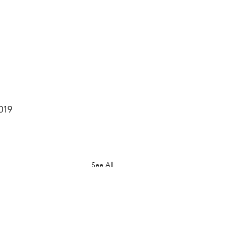
019 
See All