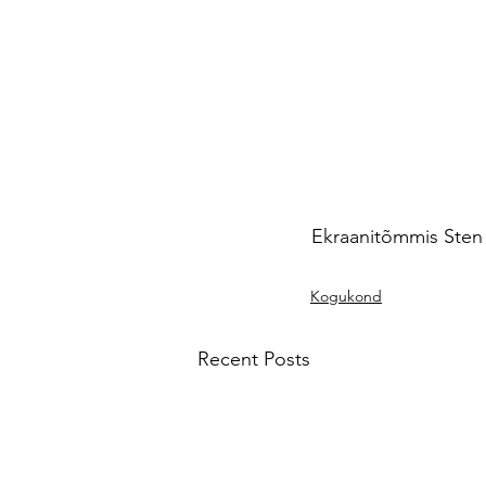
 Ekraanitõmmis Sten 
Kogukond
Recent Posts