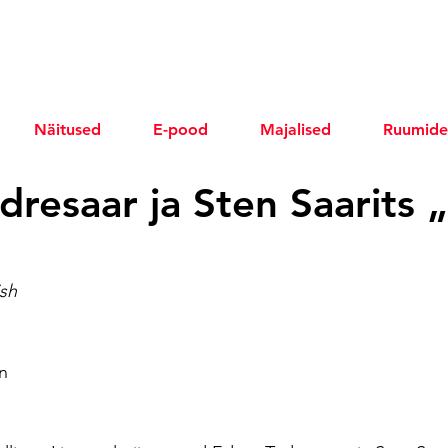
Näitused
E-pood
Majalised
Ruumide
dresaar ja Sten Saarits 
sh 
nn