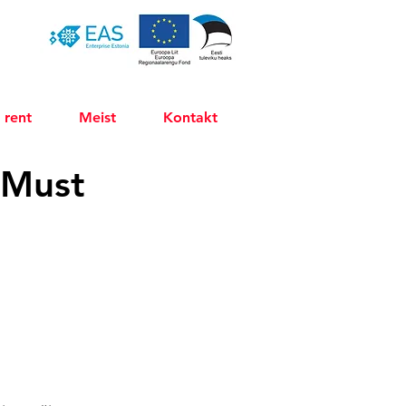
 rent
Meist
Kontakt
„Must