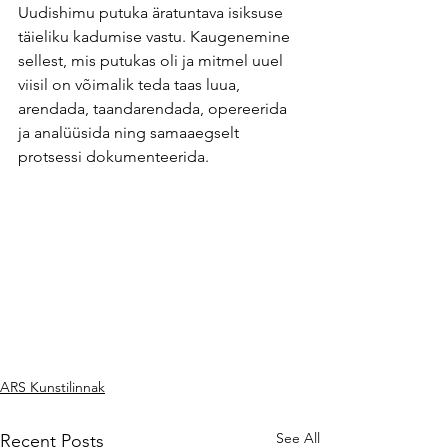
Uudishimu putuka äratuntava isiksuse 
täieliku kadumise vastu. Kaugenemine 
sellest, mis putukas oli ja mitmel uuel 
viisil on võimalik teda taas luua, 
arendada, taandarendada, opereerida 
ja analüüsida ning samaaegselt 
protsessi dokumenteerida.
ARS Kunstilinnak
See All
Recent Posts