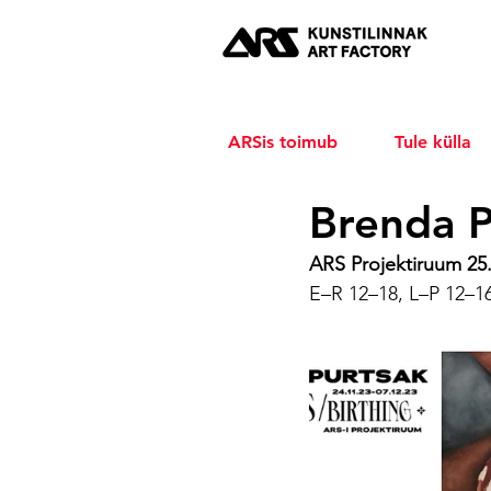
ARSis toimub
Tule külla
Brenda P
ARS Projektiruum 25.
E–R 12–18, L–P 12–1