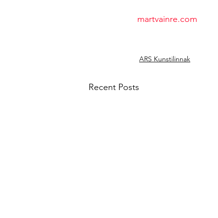
martvainre.com
ARS Kunstilinnak
Recent Posts