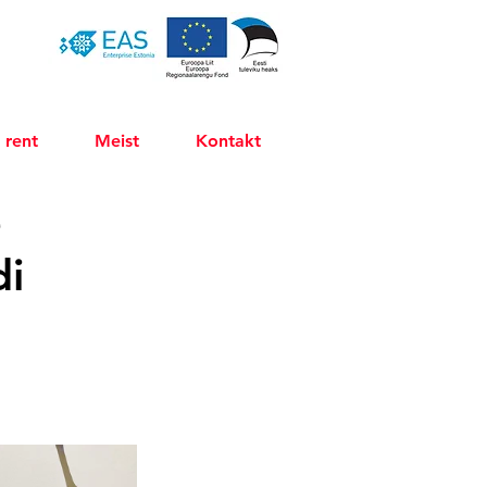
 rent
Meist
Kontakt
e
di