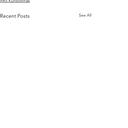
ARS Kunstilinnak
See All
Recent Posts
Comments