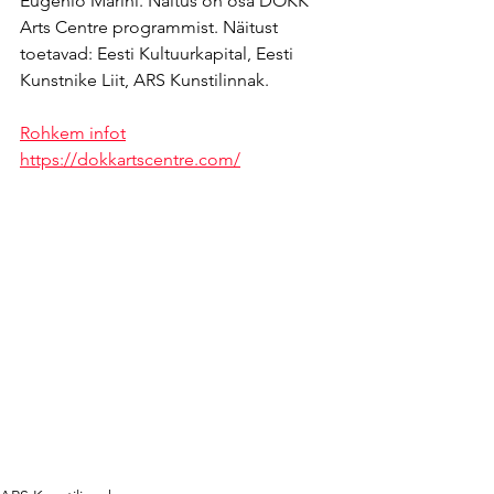
Eugenio Marini. Näitus on osa DOKK 
Arts Centre programmist. Näitust 
toetavad: Eesti Kultuurkapital, Eesti 
Kunstnike Liit, ARS Kunstilinnak.
Rohkem infot
https://dokkartscentre.com/