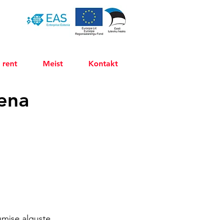
 rent
Meist
Kontakt
ena
mise alguste 