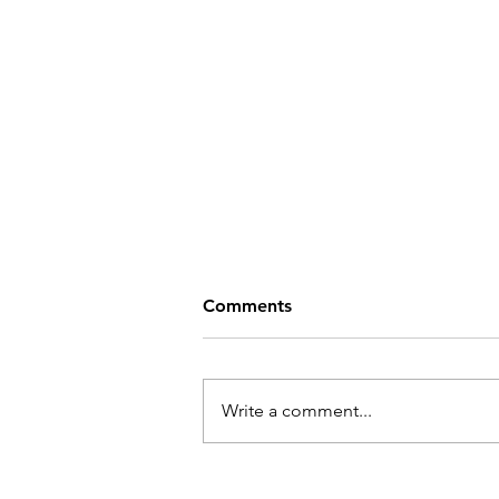
Comments
Write a comment...
Ukraina kunstnike näitus