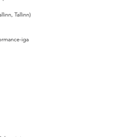
linn, Tallinn)
formance-iga 