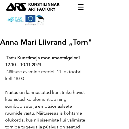
Anna Mari Liivrand „Torn"
Tartu Kunstimaja monumentalgalerii 
12.10.– 10.11.2024
 Näituse avamine reedel, 11. oktoobril 
kell 18.00
Näitus on kannustatud kunstniku huvist 
kaunistuslike elementide ning 
sümboolsete ja emotsionaalsete 
ruumide vastu. Näitusesaalis kohtame 
olukorda, kus nii sisemiste kui välimiste 
tornide tugevus ja püsivus on seatud 