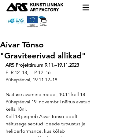
Aivar Tõnso
"Graviteerivad allikad"
ARS Projektiruum 9.11.–19.11.2023
E–R 12–18, L–P 12–16
Pühapäeval, 19.11 12–18
Näituse avamine reedel, 10.11 kell 18
Pühapäeval 19. novembril näitus avatud 
kella 18ni.
Kell 18 järgneb Aivar Tõnso poolt 
näitusega seotud ideede tutvustus ja 
heliperformance, kus kõlab 