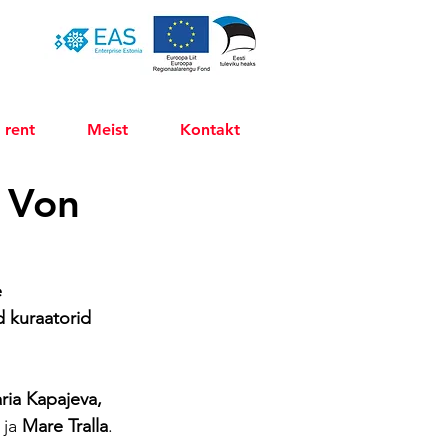
 rent
Meist
Kontakt
“ Von
 
 kuraatorid 
ria Kapajeva, 
 ja 
Mare Tralla
.