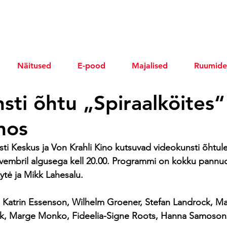
Näitused
E-pood
Majalised
Ruumide
sti õhtu „Spiraalköites
nos
ti Keskus ja Von Krahli Kino kutsuvad videokunsti õhtule
ovembril algusega kell 20.00. Programmi on kokku pannud
tė ja Mikk Lahesalu. 
 
Katrin Essenson, Wilhelm Groener, Stefan Landrock, Ma
usk, Marge Monko, Fideelia-Signe Roots, Hanna Samoson