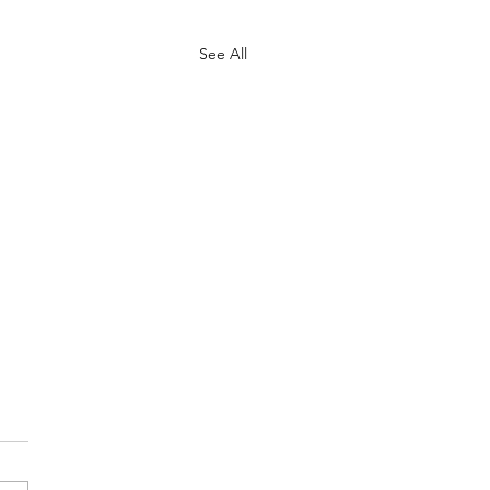
See All