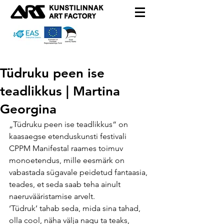
Tüdruku peen ise
teadlikkus | Martina
Georgina
„Tüdruku peen ise teadlikkus“ on 
kaasaegse etenduskunsti festivali 
CPPM Manifestal raames toimuv 
monoetendus, mille eesmärk on 
vabastada sügavale peidetud fantaasia, 
teades, et seda saab teha ainult 
naeruvääristamise arvelt.
‘Tüdruk’ tahab seda, mida sina tahad, 
olla cool, näha välja nagu ta teaks, 