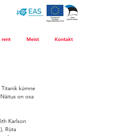
 rent
Meist
Kontakt
s Titanik kümne 
Näitus on osa 
ith Karlson 
), Rūta 