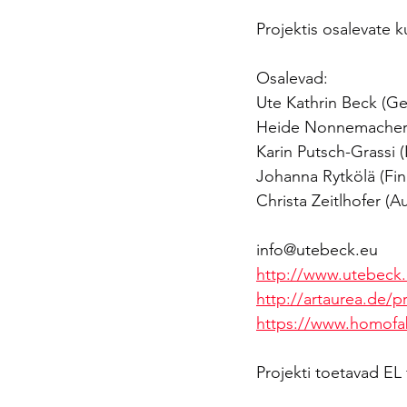
Projektis osalevate 
Osalevad:
Ute Kathrin Beck (G
Heide Nonnemacher
Karin Putsch-Grassi (I
Johanna Rytkölä (Fin
Christa Zeitlhofer (Au
info@utebeck.eu
http://www.utebeck.
http://artaurea.de/pr
https://www.homofa
Projekti toetavad EL 