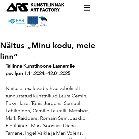
Näitus „Minu kodu, meie
linn“
Tallinna Kunstihoone Lasnamäe 
paviljon 1.11.2024.–12.01.2025
Näitusel osalevad rahvusvaheliselt 
tunnustatud kunstnikud Laura Cemin, 
Foxy Haze, Tõnis Jürgens, Samuel 
Lehikoinen, Camille Laurelli, Metabor, 
Mark Raidpere, Romain Sein, Jaakko 
Pietiläinen, Mark Soosaar, Diana 
Tamane, Ingel Vaikla ja Mari Volens. 