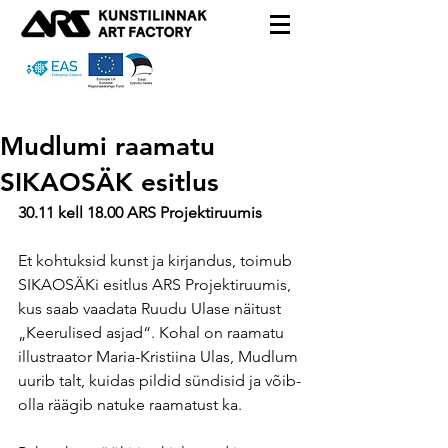
Mudlumi raamatu
SIKAOSÄK esitlus
30.11 kell 18.00 ARS Projektiruumis
Et kohtuksid kunst ja kirjandus, toimub 
SIKAOSÄKi esitlus ARS Projektiruumis, 
kus saab vaadata Ruudu Ulase näitust 
„Keerulised asjad“. Kohal on raamatu 
illustraator Maria-Kristiina Ulas, Mudlum 
uurib talt, kuidas pildid sündisid ja võib-
olla räägib natuke raamatust ka.