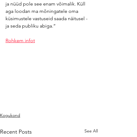
ja nüüd pole see enam võimalik. Küll 
aga loodan ma mõningatele oma 
küsimustele vastuseid saada näitusel - 
ja seda publiku abiga.“
Rohkem infot
Kogukond
See All
Recent Posts