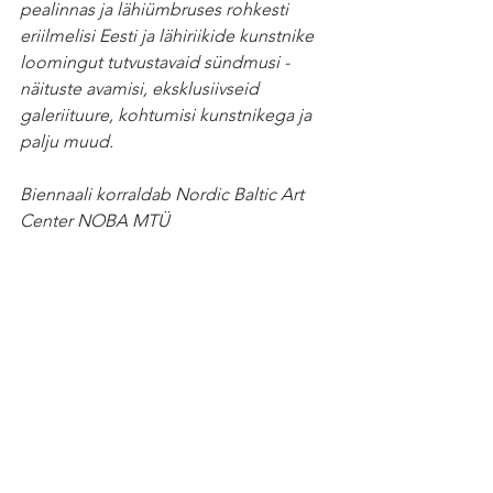
pealinnas ja lähiümbruses rohkesti 
eriilmelisi Eesti ja lähiriikide kunstnike 
loomingut tutvustavaid sündmusi - 
näituste avamisi, eksklusiivseid 
galeriituure, kohtumisi kunstnikega ja 
palju muud.
Biennaali korraldab Nordic Baltic Art 
Center NOBA MTÜ