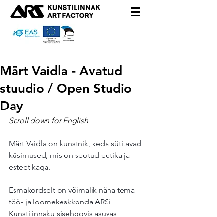
Märt Vaidla - Avatud
stuudio / Open Studio
Day
Scroll down for English
Märt Vaidla on kunstnik, keda sütitavad 
küsimused, mis on seotud eetika ja 
esteetikaga.
Esmakordselt on võimalik näha tema 
töö- ja loomekeskkonda ARSi 
Kunstilinnaku sisehoovis asuvas 