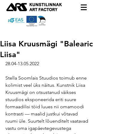
Liisa Kruusmägi "Balearic
Liisa"
28.04-13.05.2022
Stella Soomlais Stuudios toimub enne 
kolimist veel üks näitus. Kunstnik Liisa 
Kruusmägi on otsustanud väikses 
stuudios eksponeerida eriti suure 
formaadilisi töid luues nii omamoodi 
kontrasti — maalid justkui võtavad 
ruumi üle. Suurtelt lõuenditelt vaatavad 
vastu oma igapäevtegevustega 