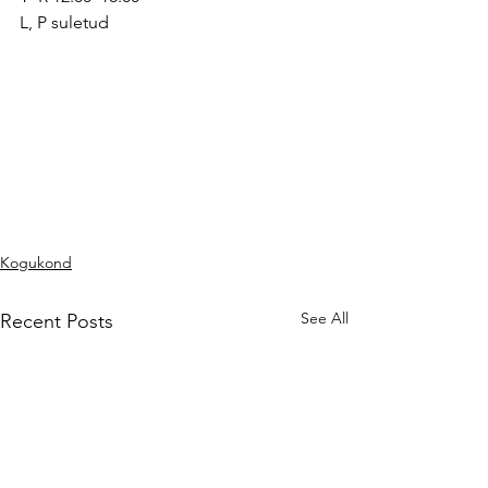
L, P suletud  
Kogukond
See All
Recent Posts