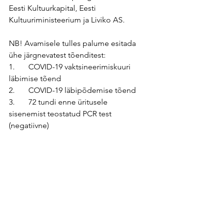
Eesti Kultuurkapital, Eesti 
Kultuuriministeerium ja Liviko AS.   
NB! Avamisele tulles palume esitada 
ühe järgnevatest tõenditest:
1.       COVID-19 vaktsineerimiskuuri 
läbimise tõend
2.       COVID-19 läbipõdemise tõend
3.       72 tundi enne üritusele 
sisenemist teostatud PCR test 
(negatiivne)