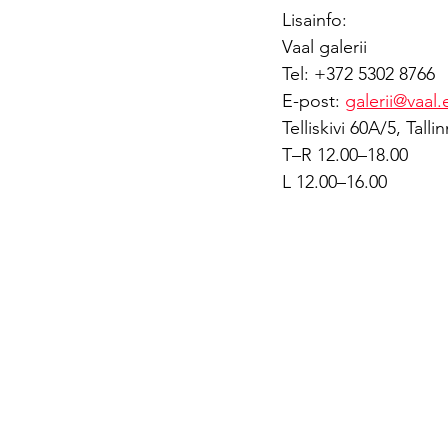
Lisainfo:
Vaal galerii
Tel: +372 5302 8766 
E-post: 
galerii@vaal.
Telliskivi 60A/5, Talli
T–R 12.00–18.00
L 12.00–16.00