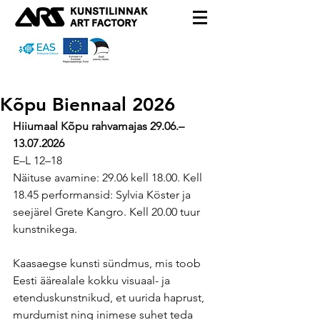
Kõpu Biennaal 2026
Hiiumaal Kõpu rahvamajas 29.06.–
13.07.2026
E–L 12–18
Näituse avamine: 29.06 kell 18.00. Kell 
18.45 performansid: Sylvia Köster ja 
seejärel Grete Kangro. Kell 20.00 tuur 
kunstnikega.
Kaasaegse kunsti sündmus, mis toob 
Eesti äärealale kokku visuaal- ja 
etenduskunstnikud, et uurida haprust, 
murdumist ning inimese suhet teda 