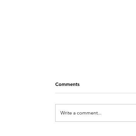
Comments
Write a comment...
Ukraina kunstnike näitus