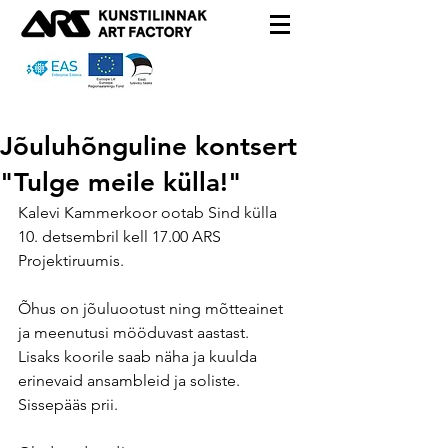
Jõuluhõnguline kontsert
"Tulge meile külla!"
Kalevi Kammerkoor ootab Sind külla 
10. detsembril kell 17.00 ARS 
Projektiruumis.
Õhus on jõuluootust ning mõtteainet 
ja meenutusi mööduvast aastast.
Lisaks koorile saab näha ja kuulda 
erinevaid ansambleid ja soliste.
Sissepääs prii.