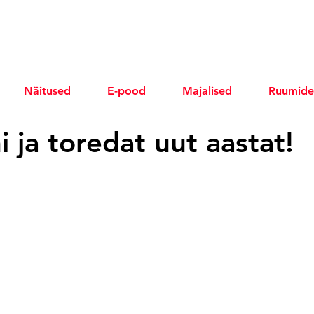
Näitused
E-pood
Majalised
Ruumide
 ja toredat uut aastat!