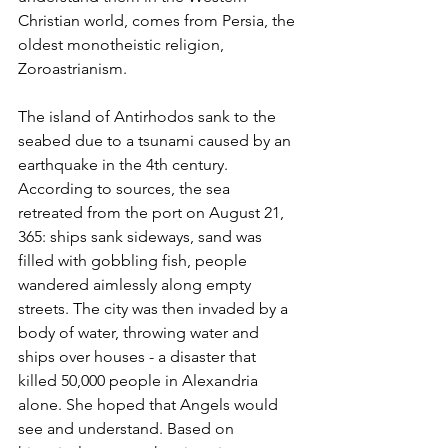
Christian world, comes from Persia, the 
oldest monotheistic religion, 
Zoroastrianism.
The island of Antirhodos sank to the 
seabed due to a tsunami caused by an 
earthquake in the 4th century. 
According to sources, the sea 
retreated from the port on August 21, 
365: ships sank sideways, sand was 
filled with gobbling fish, people 
wandered aimlessly along empty 
streets. The city was then invaded by a 
body of water, throwing water and 
ships over houses - a disaster that 
killed 50,000 people in Alexandria 
alone. She hoped that Angels would 
see and understand. Based on 