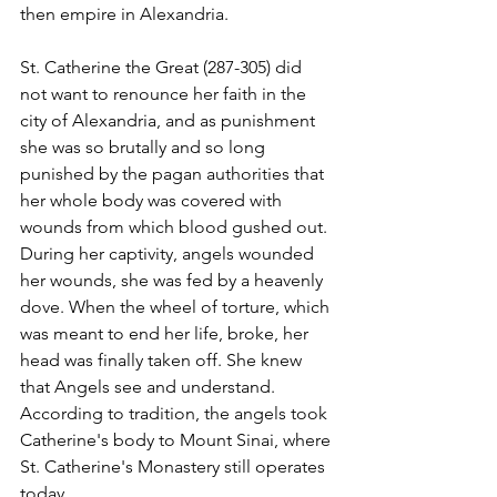
then empire in Alexandria.
St. Catherine the Great (287-305) did 
not want to renounce her faith in the 
city of Alexandria, and as punishment 
she was so brutally and so long 
punished by the pagan authorities that 
her whole body was covered with 
wounds from which blood gushed out. 
During her captivity, angels wounded 
her wounds, she was fed by a heavenly 
dove. When the wheel of torture, which 
was meant to end her life, broke, her 
head was finally taken off. She knew 
that Angels see and understand. 
According to tradition, the angels took 
Catherine's body to Mount Sinai, where 
St. Catherine's Monastery still operates 
today.