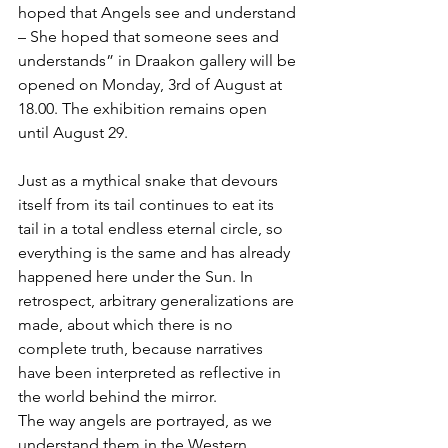
hoped that Angels see and understand 
– She hoped that someone sees and 
understands” in Draakon gallery will be 
opened on Monday, 3rd of August at 
18.00. The exhibition remains open 
until August 29.
Just as a mythical snake that devours 
itself from its tail continues to eat its 
tail in a total endless eternal circle, so 
everything is the same and has already 
happened here under the Sun. In 
retrospect, arbitrary generalizations are 
made, about which there is no 
complete truth, because narratives 
have been interpreted as reflective in 
the world behind the mirror.
The way angels are portrayed, as we 
understand them in the Western 