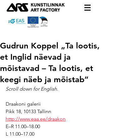
Gudrun Koppel „Ta lootis,
et Inglid näevad ja
mõistavad – Ta lootis, et
keegi näeb ja mõistab”
Scroll down for English.
Draakoni galerii
Pikk 18, 10133 Tallinn
http://www.eaa.ee/draakon
E–R 11.00–18.00
L 11.00–17.00