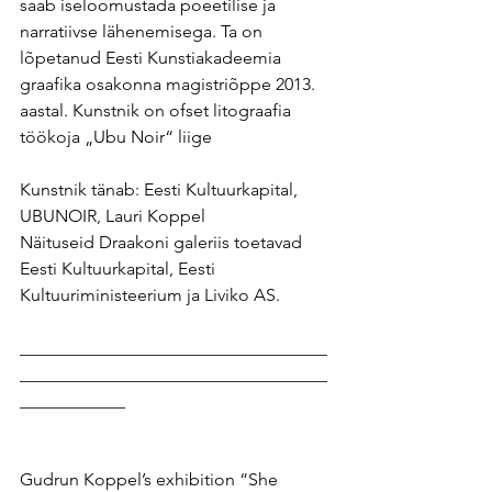
saab iseloomustada poeetilise ja 
narratiivse lähenemisega. Ta on 
lõpetanud Eesti Kunstiakadeemia 
graafika osakonna magistriõppe 2013. 
aastal. Kunstnik on ofset litograafia 
töökoja „Ubu Noir“ liige
Kunstnik tänab: Eesti Kultuurkapital, 
UBUNOIR, Lauri Koppel
Näituseid Draakoni galeriis toetavad 
Eesti Kultuurkapital, Eesti 
Kultuuriministeerium ja Liviko AS.
___________________________________
___________________________________
____________
Gudrun Koppel’s exhibition “She 