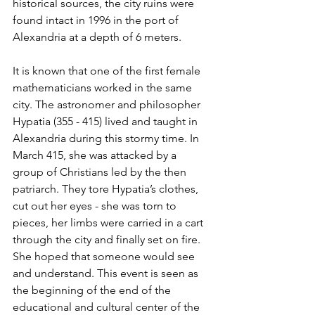
historical sources, the city ruins were 
found intact in 1996 in the port of 
Alexandria at a depth of 6 meters.
It is known that one of the first female 
mathematicians worked in the same 
city. The astronomer and philosopher 
Hypatia (355 - 415) lived and taught in 
Alexandria during this stormy time. In 
March 415, she was attacked by a 
group of Christians led by the then 
patriarch. They tore Hypatia’s clothes, 
cut out her eyes - she was torn to 
pieces, her limbs were carried in a cart 
through the city and finally set on fire. 
She hoped that someone would see 
and understand. This event is seen as 
the beginning of the end of the 
educational and cultural center of the 