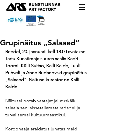
Grupinäitus „Salaaed“
Reedel, 20. jaanuaril kell 18.00 avatakse 
Tartu Kunstimaja suures saalis Kadri 
Toomi, Külli Suitso, Kalli Kalde, Tuuli 
Puhveli ja Anne Rudanovski grupinäitus 
„Salaaed“. Näituse kuraator on Kalli 
Kalde.
Näitusel ootab vaatajat jalutuskäik 
salaaia seni sissetallamata radadel ja 
turvalisemal kultuurmaastikul. 
Koroonaaja eraldatus juhatas meid 