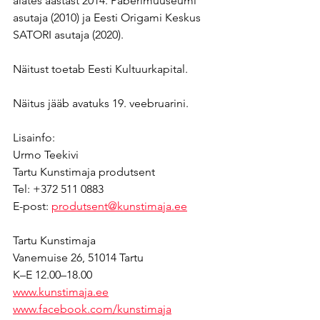
alates aastast 2014. Paberimuuseumi 
asutaja (2010) ja Eesti Origami Keskus 
SATORI asutaja (2020).
Näitust toetab Eesti Kultuurkapital.
Näitus jääb avatuks 19. veebruarini.
Lisainfo:
Urmo Teekivi
Tartu Kunstimaja produtsent
Tel: +372 511 0883
E-post: 
produtsent@kunstimaja.ee
Tartu Kunstimaja
Vanemuise 26, 51014 Tartu
K–E 12.00–18.00
www.kunstimaja.ee
www.facebook.com/kunstimaja