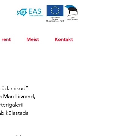
 rent
Meist
Kontakt
 südamikud“. 
 Mari Liivrand, 
terigalerii 
ab külastada 