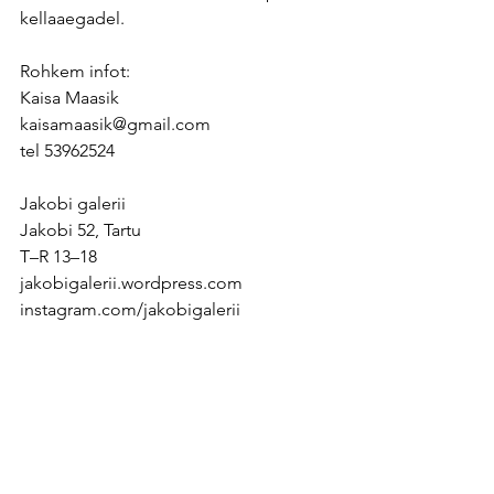
kellaaegadel.
Rohkem infot:
Kaisa Maasik
kaisamaasik@gmail.com
tel 53962524
Jakobi galerii
Jakobi 52, Tartu
T–R 13–18
jakobigalerii.wordpress.com
instagram.com/jakobigalerii