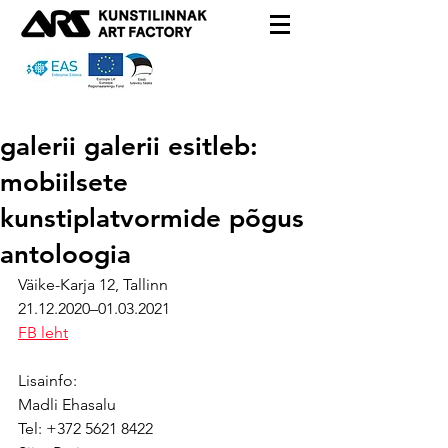
galerii galerii esitleb:
mobiilsete
kunstiplatvormide põgus
antoloogia
Väike-Karja 12, Tallinn
21.12.2020–01.03.2021
FB leht
Lisainfo:
Madli Ehasalu
Tel: +372 5621 8422