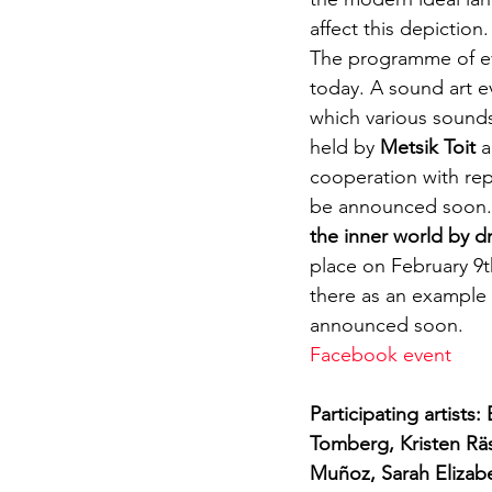
affect this depiction.
The programme of ev
today. A sound art e
which various sounds
held by 
Metsik Toit
 
cooperation with rep
be announced soon. T
the inner world by d
place on February 9t
there as an example 
announced soon.
Facebook event
Participating artists
Tomberg, Kristen Rä
Muñoz, Sarah Elizab