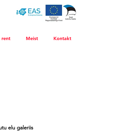
 rent
Meist
Kontakt
utu elu galeriis 