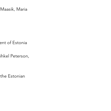
 Maasik, Maria 
nt of Estonia
Mihkel Peterson, 
 the Estonian 